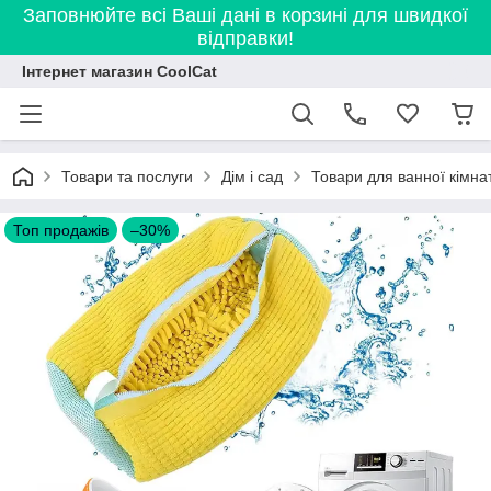
Заповнюйте всі Ваші дані в корзині для швидкої
відправки!
Інтернет магазин CoolCat
Товари та послуги
Дім і сад
Товари для ванної кімна
Топ продажів
–30%