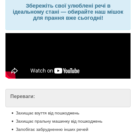
Збережіть свої улюблені речі в
ідеальному стані — обирайте наш мішок
для прання вже сьогодні!
Переваги:
Захищає взуття від пошкоджень
Захищає пральну машинку від пошкоджень
Запобігає забрудненню інших речей