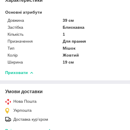
Характеристики
Основні атрибути
Довжина
39 см
Застібка
Блискавка
Кількість
1
Призначення
Для прання
Тип
Мішок
Колір
Жовтий
Ширина
19 см
Приховати
Умови доставки
Нова Пошта
Укрпошта
Доставка кур'єром