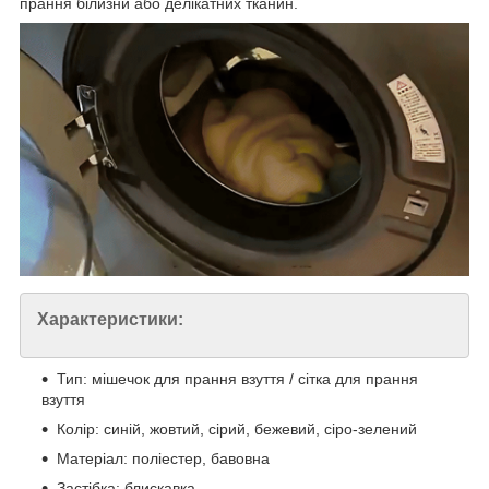
прання білизни або делікатних тканин.
Характеристики:
Тип: мішечок для прання взуття / сітка для прання
взуття
Колір: синій, жовтий, сірий, бежевий, сіро-зелений
Матеріал: поліестер, бавовна
Застібка: блискавка