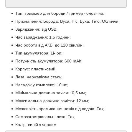
Тип: триммер для бороди / тример чоловічий;
Призначення: Борода, Вуса, Ніс, Вуха, Тіло, Обличчя;
Заряджання: від USB;
Час заряджання: 1,5 години;
Час роботи від АКБ: до 120 хвилин;
Тип акумулятора: Li-Ion;
Потужність акумулятора: 600 mAh;
Корпус: пластиковий;
Леза: нержавіюча сталь;
Насадок у комплекті: 10шт;
Мінімальна довжина зачіски: 0,5 мм;
Максимальна довжина зачіски: 12 мм;
Можливість промивання ножів під водою: Так;
Самозагострювальні леза: Так;
Колір: синій з чорним