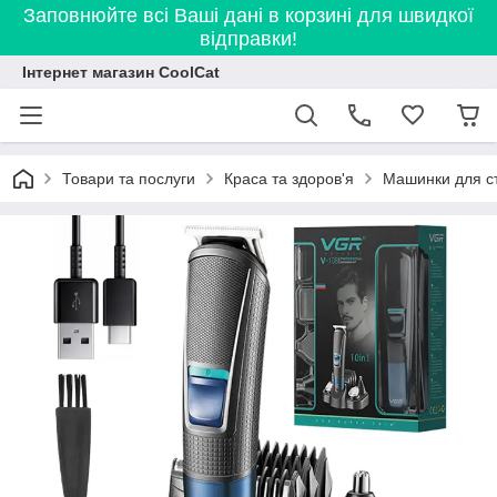
Заповнюйте всі Ваші дані в корзині для швидкої
відправки!
Інтернет магазин CoolCat
Товари та послуги
Краса та здоров'я
Машинки для с