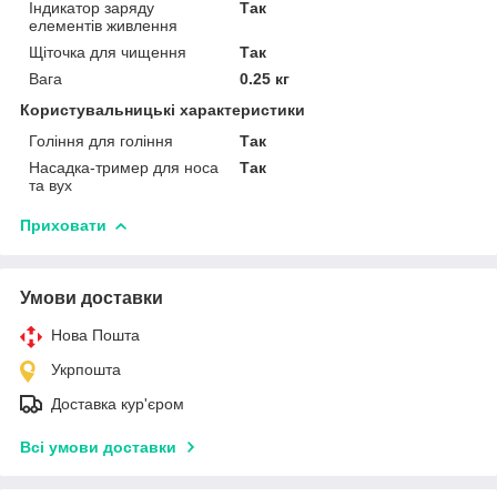
Індикатор заряду
Так
елементів живлення
Щіточка для чищення
Так
Вага
0.25 кг
Користувальницькі характеристики
Гоління для гоління
Так
Насадка-тример для носа
Так
та вух
Приховати
Умови доставки
Нова Пошта
Укрпошта
Доставка кур'єром
Всі умови доставки