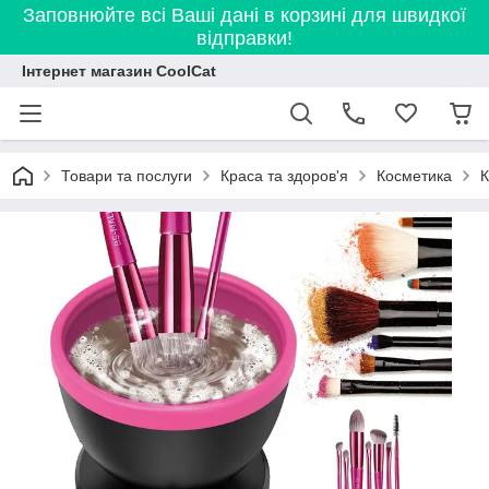
Заповнюйте всі Ваші дані в корзині для швидкої
відправки!
Інтернет магазин CoolCat
Товари та послуги
Краса та здоров'я
Косметика
К