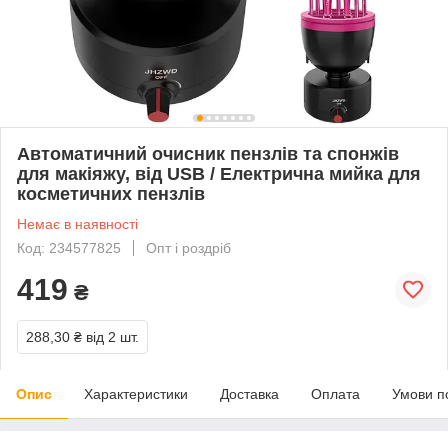
Автоматичний очисник пензлів та спонжів
для макіяжу, від USB / Електрична мийка для
косметичних пензлів
Немає в наявності
Код: 234577825
Опт і роздріб
419
₴
288,30 ₴
від 2 шт.
Опис
Характеристики
Доставка
Оплата
Умови п