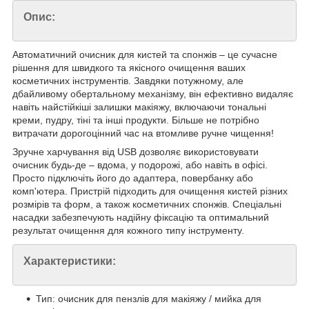
Опис:
Автоматичний очисник для кистей та спонжів – це сучасне
рішення для швидкого та якісного очищення ваших
косметичних інструментів. Завдяки потужному, але
дбайливому обертальному механізму, він ефективно видаляє
навіть найстійкіші залишки макіяжу, включаючи тональні
креми, пудру, тіні та інші продукти. Більше не потрібно
витрачати дорогоцінний час на втомливе ручне чищення!
Зручне харчування від USB дозволяє використовувати
очисник будь-де – вдома, у подорожі, або навіть в офісі.
Просто підключіть його до адаптера, повербанку або
комп'ютера. Пристрій підходить для очищення кистей різних
розмірів та форм, а також косметичних спонжів. Спеціальні
насадки забезпечують надійну фіксацію та оптимальний
результат очищення для кожного типу інструменту.
Характеристики:
Тип: очисник для пензлів для макіяжу / мийка для