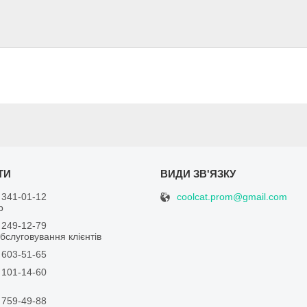
coolcat.prom@gmail.com
 341-01-12
р
 249-12-79
бслуговування клієнтів
 603-51-65
 101-14-60
 759-49-88