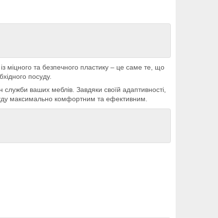
із міцного та безпечного пластику – це саме те, що
бхідного посуду.
н служби ваших меблів. Завдяки своїй адаптивності,
посуду максимально комфортним та ефективним.