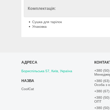
Комплектація:
Сушка для тарілок
Упаковка
+380 (50)
Бориспільська 57, Київ, Україна
Менедже
+380 (63)
Особа з о
CoolCat
+380 (67)
+380 (50)
ОПТ
+380 (50)