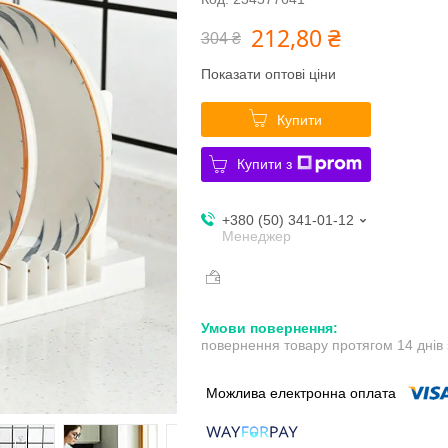
212,80 ₴
304 ₴
Показати оптові ціни
Купити
Купити з
+380 (50) 341-01-12
Менеджер
повернення товару протягом 14 днів