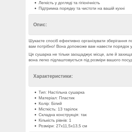
Легкість у догляді та гігієнічність
Підтримка порядку та чистоти на вашій кухні
Опис:
Шукаєте спосіб ефективно організувати зберігання п
вам потрібно! Вона допоможе вам навести порядок у 
Ця сушарка не тільки заощаджує місце, але й захища
вона легко підлаштовується під розміри вашого посу
Характеристики:
Тип: Настільна сушарка
Матеріал: Пластик
Колір: Білий
Місткість: 13 тарілок
Складна конструкція: так
Кількість рівнів: 1
Розміри: 27х11,5х13,5 см