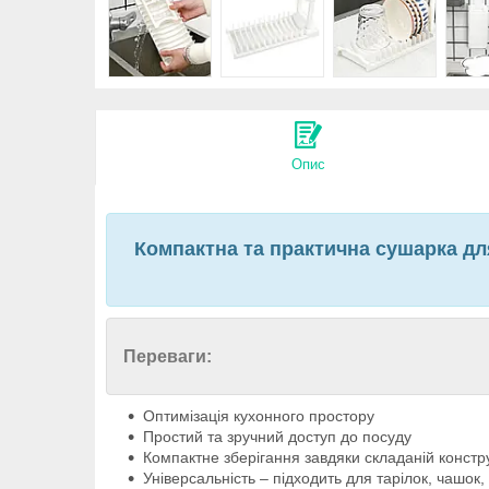
Опис
Компактна та практична сушарка для
Переваги:
Оптимізація кухонного простору
Простий та зручний доступ до посуду
Компактне зберігання завдяки складаній констру
Універсальність – підходить для тарілок, чашок,