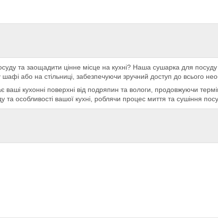
осуду та заощадити цінне місце на кухні? Наша сушарка для посуду 
шафі або на стільниці, забезпечуючи зручний доступ до всього нео
є ваші кухонні поверхні від подряпин та вологи, продовжуючи термі
ду та особливості вашої кухні, роблячи процес миття та сушіння 