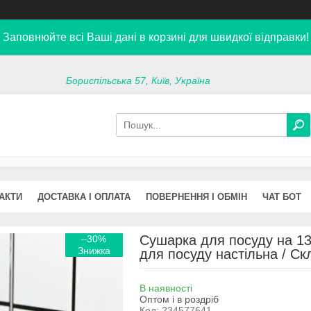
Заповнюйте всі Ваші дані в корзині для швидкої відправки!
Бориспільська 57, Київ, Україна
АКТИ
ДОСТАВКА І ОПЛАТА
ПОВЕРНЕННЯ І ОБМІН
ЧАТ БОТ
Сушарка для посуду на 13
–30%
для посуду настільна / Ск
В наявності
Оптом і в роздріб
Код:
234577641