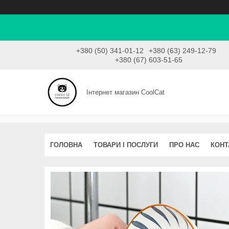
+380 (50) 341-01-12
+380 (63) 249-12-79
+380 (67) 603-51-65
Інтернет магазин CoolCat
ГОЛОВНА
ТОВАРИ І ПОСЛУГИ
ПРО НАС
КОНТ