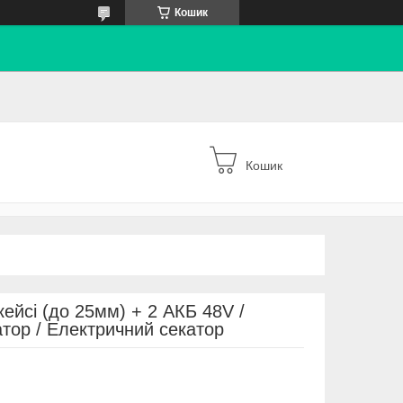
Кошик
Кошик
ейсі (до 25мм) + 2 АКБ 48V /
тор / Електричний секатор