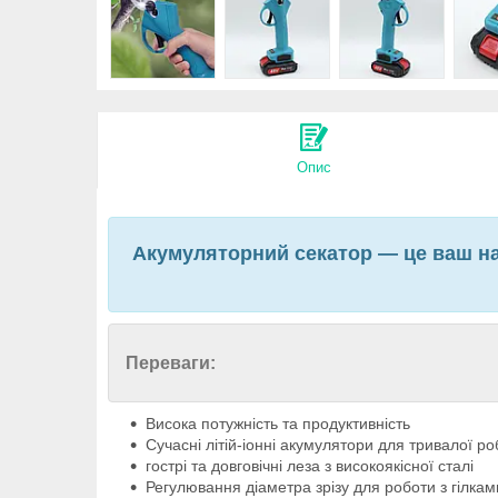
Опис
Акумуляторний секатор — це ваш над
Переваги:
Висока потужність та продуктивність
Сучасні літій-іонні акумулятори для тривалої р
гострі та довговічні леза з високоякісної сталі
Регулювання діаметра зрізу для роботи з гілкам