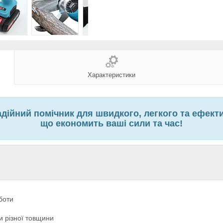
Характеристики
ійний помічник для швидкого, легкого та ефектив
що економить ваші сили та час!
оботи
и різної товщини