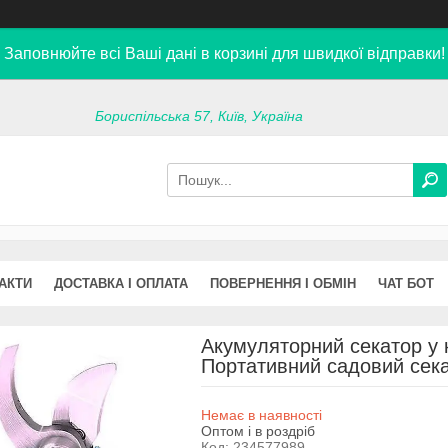
Заповнюйте всі Ваші дані в корзині для швидкої відправки!
Бориспільська 57, Київ, Україна
АКТИ
ДОСТАВКА І ОПЛАТА
ПОВЕРНЕННЯ І ОБМІН
ЧАТ БОТ
Акумуляторний секатор у к
Портативний садовий сека
Немає в наявності
Оптом і в роздріб
Код:
234577989