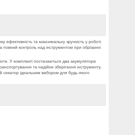
у ефективність та максимальну зручність у роботі.
 та повний контроль над інструментом при обрізанні
.
боти. У комплекті постачаються два акумулятори
ранспортування та надійне зберігання інструменту,
ий секатор ідеальним вибором для будь-якого