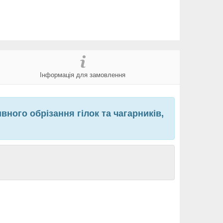
Інформація для замовлення
ного обрізання гілок та чагарників,