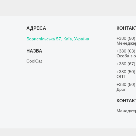
+380 (50)
Бориспільська 57, Київ, Україна
Менедже
+380 (63)
Особа з о
CoolCat
+380 (67)
+380 (50)
ОПТ
+380 (50)
Дроп
Менедже