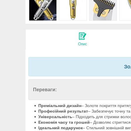
Опис
Зо
Переваги:
Преміальний дизайн
– Золоте покриття притягу
Професійний результат
– Забезпечує точну та
Універсальність
– Підходить для стрижки волос
Економія часу та грошей
– Дозволяє стригтися
Ідеальний подарунок
– Стильний зовнішній ви