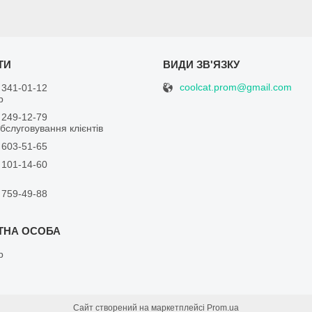
coolcat.prom@gmail.com
 341-01-12
р
 249-12-79
бслуговування клієнтів
 603-51-65
 101-14-60
 759-49-88
р
Сайт створений на маркетплейсі
Prom.ua