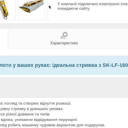
У компанії підключені електронні пла
покидаючи сайту.
Характеристики
лото у ваших руках: ідеальна стрижка з SK-LF-160
є погляд та створює відчуття розкоші.
 рівну стрижку в домашніх умовах.
ся різної довжини та типів.
 вдома, уникаючи відвідування перукарні.
гляд робить машинку чудовим варіантом для подарунка.