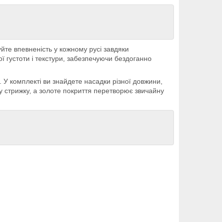
йте впевненість у кожному русі завдяки
ої густоти і текстури, забезпечуючи бездоганно
. У комплекті ви знайдете насадки різної довжини,
у стрижку, а золоте покриття перетворює звичайну