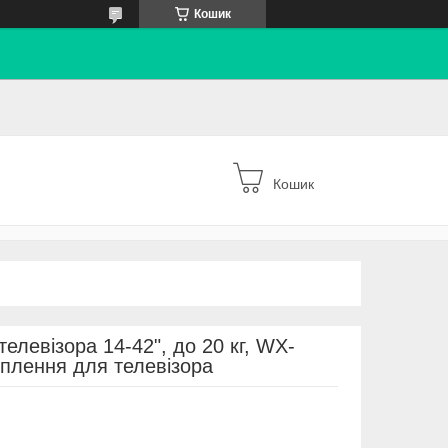
Кошик
Кошик
елевізора 14-42", до 20 кг, WX-
іплення для телевізора