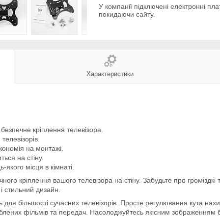
У компанії підключені електронні пла
покидаючи сайту.
Характеристики
 безпечне кріплення телевізора.
телевізорів.
кономія на монтажі.
ться на стіну.
-якого місця в кімнаті.
ного кріплення вашого телевізора на стіну. Забудьте про громіздкі т
і стильний дизайн.
ть для більшості сучасних телевізорів. Просте регулювання кута нах
лених фільмів та передач. Насолоджуйтесь якісним зображенням бе