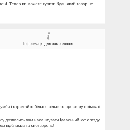
тежі. Тепер ви можете купити будь-який товар не
Інформація для замовлення
умби і отримайте більше вільного простору в кімнаті.
илу дозволить вам налаштувати ідеальний кут огляду
з відблисків та спотворень!