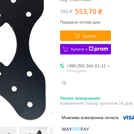
553,70 ₴
791 ₴
Показати оптові ціни
Купити
Купити з
+380 (50) 341-01-12
Менеджер
повернення товару протягом 14 днів