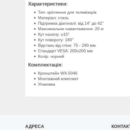
Характеристики:
Тип: кріплення для телевізорів
Матеріал: сталь
Підтримка діагоналі: від 14" до 42"
Максимальне навантаження: 20 кг
Кут нахилу: ±15°
Кут повороту: 180°
Відстань від стіни: 75 - 290 мм
Стандарт VESA: 200х200 мм
Колір: чорний
Комплектація:
Кронштейн WX-5046
Монтажний комплект
Упаковка