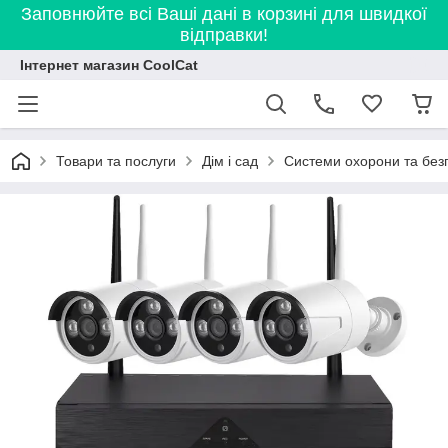
Заповнюйте всі Ваші дані в корзині для швидкої
відправки!
Інтернет магазин CoolCat
Товари та послуги
Дім і сад
Системи охорони та без