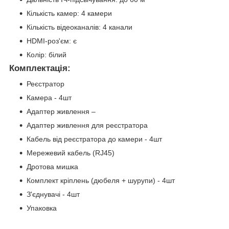
Кількість камер: 4 камери
Кількість відеоканалів: 4 канали
HDMI-роз'єм: є
Колір: білий
Комплектація:
Реєстратор
Камера - 4шт
Адаптер живлення –
Адаптер живлення для реєстратора
Кабель від реєстратора до камери - 4шт
Мережевий кабель (RJ45)
Дротова мишка
Комплект кріплень (дюбеля + шурупи) - 4шт
З'єднувачі - 4шт
Упаковка