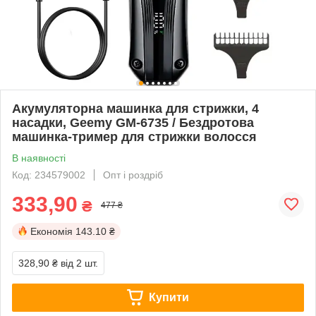
Акумуляторна машинка для стрижки, 4
насадки, Geemy GM-6735 / Бездротова
машинка-тример для стрижки волосся
В наявності
Код: 234579002
Опт і роздріб
333,90
₴
477 ₴
Економія
143.10 ₴
328,90 ₴
від 2 шт.
Купити