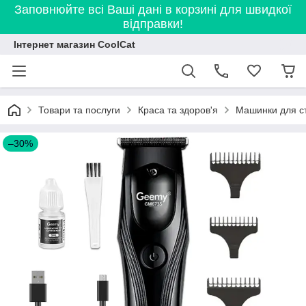
Заповнюйте всі Ваші дані в корзині для швидкої
відправки!
Інтернет магазин CoolCat
Товари та послуги
Краса та здоров'я
Машинки для с
–30%