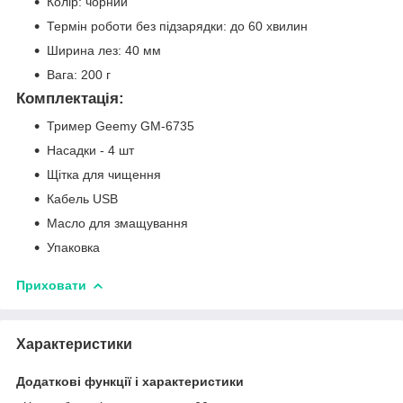
Колір: чорний
Термін роботи без підзарядки: до 60 хвилин
Ширина лез: 40 мм
Вага: 200 г
Комплектація:
Тример Geemy GM-6735
Насадки - 4 шт
Щітка для чищення
Кабель USB
Масло для змащування
Упаковка
Приховати
Характеристики
Додаткові функції і характеристики