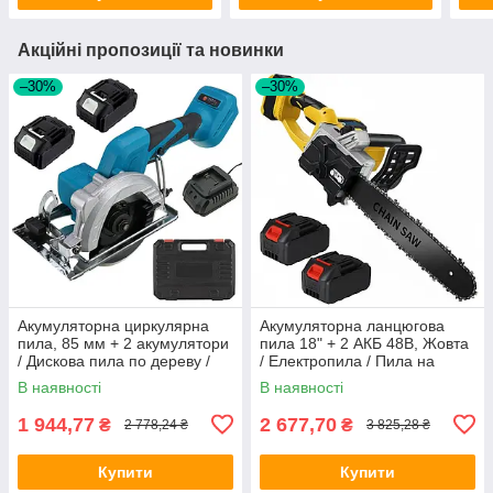
Акційні пропозиції та новинки
–30%
–30%
Акумуляторна циркулярна
Акумуляторна ланцюгова
пила, 85 мм + 2 акумулятори
пила 18" + 2 АКБ 48В, Жовта
/ Дискова пила по дереву /
/ Електропила / Пила на
Пила циркулярна ручна
акумуляторі / Електрична
В наявності
В наявності
пила для обрізання дерев
1 944,77
2 677,70
₴
₴
2 778,24 ₴
3 825,28 ₴
Купити
Купити