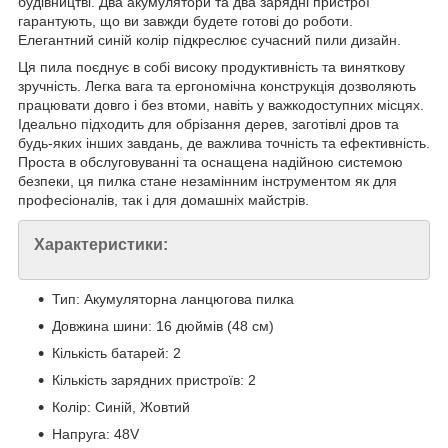
будівництві. Два акумулятори та два зарядні пристрої
гарантують, що ви завжди будете готові до роботи.
Елегантний синій колір підкреслює сучасний пили дизайн.
Ця пила поєднує в собі високу продуктивність та виняткову
зручність. Легка вага та ергономічна конструкція дозволяють
працювати довго і без втоми, навіть у важкодоступних місцях.
Ідеально підходить для обрізання дерев, заготівлі дров та
будь-яких інших завдань, де важлива точність та ефективність.
Проста в обслуговуванні та оснащена надійною системою
безпеки, ця пилка стане незамінним інструментом як для
професіоналів, так і для домашніх майстрів.
Характеристики:
Тип: Акумуляторна ланцюгова пилка
Довжина шини: 16 дюймів (48 см)
Кількість батарей: 2
Кількість зарядних пристроїв: 2
Колір: Синій, Жовтий
Напруга: 48V