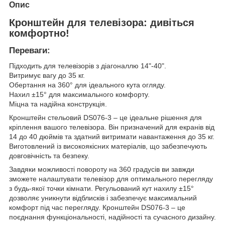
Опис
Кронштейн для телевізора: дивіться
комфортно!
Переваги:
Підходить для телевізорів з діагоналлю 14"-40".
Витримує вагу до 35 кг.
Обертання на 360° для ідеального кута огляду.
Нахил ±15° для максимального комфорту.
Міцна та надійна конструкція.
Кронштейн стельовий DS076-3 – це ідеальне рішення для
кріплення вашого телевізора. Він призначений для екранів від
14 до 40 дюймів та здатний витримати навантаження до 35 кг.
Виготовлений із високоякісних матеріалів, що забезпечують
довговічність та безпеку.
Завдяки можливості повороту на 360 градусів ви завжди
зможете налаштувати телевізор для оптимального перегляду
з будь-якої точки кімнати. Регульований кут нахилу ±15°
дозволяє уникнути відблисків і забезпечує максимальний
комфорт під час перегляду. Кронштейн DS076-3 – це
поєднання функціональності, надійності та сучасного дизайну.