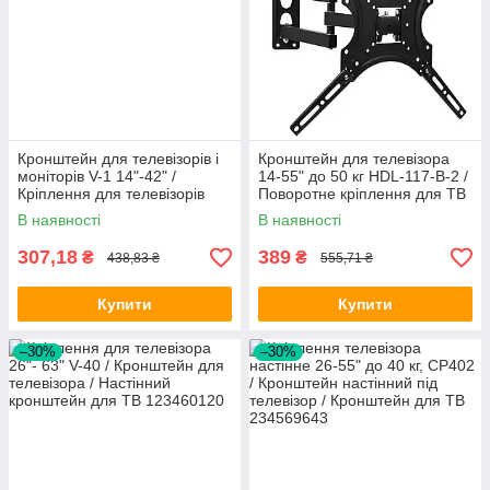
Кронштейн для телевізорів і
Кронштейн для телевізора
моніторів V-1 14"-42" /
14-55" до 50 кг HDL-117-B-2 /
Кріплення для телевізорів
Поворотне кріплення для ТВ
В наявності
В наявності
307,18
389
₴
₴
438,83 ₴
555,71 ₴
Купити
Купити
–30%
–30%