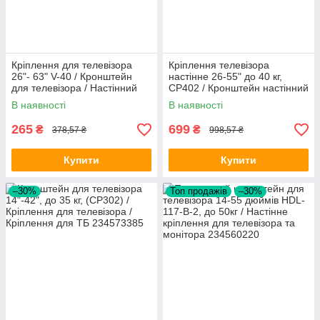
Кріплення для телевізора
Кріплення телевізора
26"- 63" V-40 / Кронштейн
настінне 26-55" до 40 кг,
для телевізора / Настінний
CP402 / Кронштейн настінний
кронштейн для ТВ
під телевізор / Кронштейн
В наявності
В наявності
для ТВ
265
699
₴
₴
378,57 ₴
998,57 ₴
Купити
Купити
–30%
Топ продажів
–30%