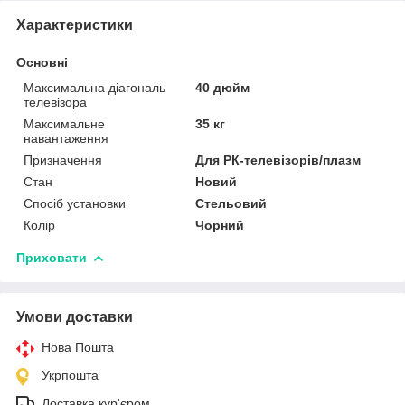
Характеристики
Основні
Максимальна діагональ
40 дюйм
телевізора
Максимальне
35 кг
навантаження
Призначення
Для РК-телевізорів/плазм
Стан
Новий
Спосіб установки
Стельовий
Колір
Чорний
Приховати
Умови доставки
Нова Пошта
Укрпошта
Доставка кур'єром