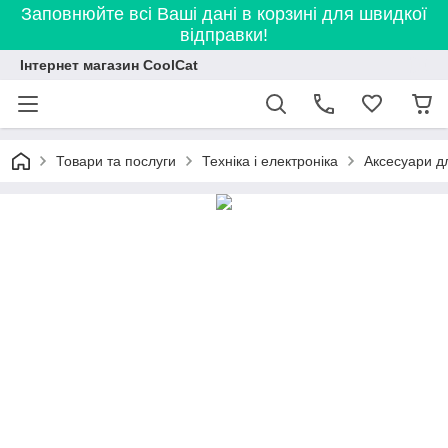
Заповнюйте всі Ваші дані в корзині для швидкої
відправки!
Інтернет магазин CoolCat
Товари та послуги
Техніка і електроніка
Аксесуари дл