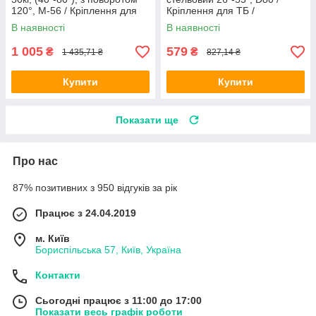
120°, M-56 / Кріплення для
Кріплення для ТБ /
телевізора поворотне
Кронштейн на стелю
В наявності
В наявності
1 005
579
₴
₴
1 435,71 ₴
827,14 ₴
Купити
Купити
Показати ще
Про нас
87% позитивних з 950 відгуків за рік
Працює з 24.04.2019
м. Київ
Бориспільська 57, Київ, Україна
Контакти
Сьогодні працює з 11:00 до 17:00
Показати весь графік роботи