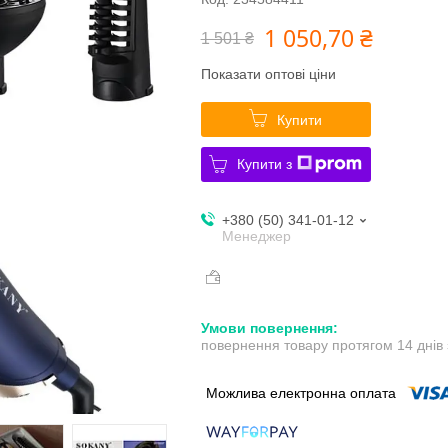
1 050,70 ₴
1 501 ₴
Показати оптові ціни
Купити
Купити з
+380 (50) 341-01-12
Менеджер
повернення товару протягом 14 днів