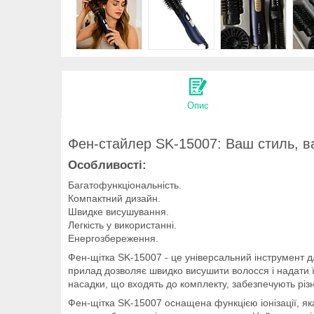
Опис
Фен-стайлер SK-15007: Ваш стиль, в
Особливості:
Багатофункціональність.
Компактний дизайн.
Швидке висушування.
Легкість у використанні.
Енергозбереження.
Фен-щітка SK-15007 - це універсальний інструмент д
прилад дозволяє швидко висушити волосся і надати 
насадки, що входять до комплекту, забезпечують різн
Фен-щітка SK-15007 оснащена функцією іонізації, яка