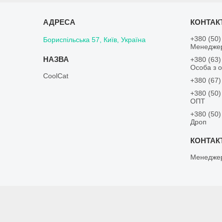
+380 (50)
Бориспільська 57, Київ, Україна
Менедже
+380 (63)
Особа з о
CoolCat
+380 (67)
+380 (50)
ОПТ
+380 (50)
Дроп
Менедже