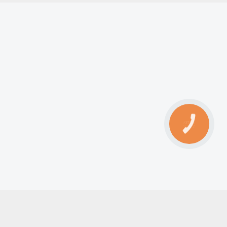
КНОПКА
ЗВ'ЯЗКУ