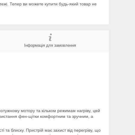
тежі. Тепер ви можете купити будь-який товар не
Інформація для замовлення
потужному мотору та кільком режимам нагріву, цей
ористання фен-щітки комфортним та зручним, а
 та блиску. Пристрій має захист від перегріву, що