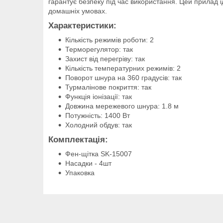
гарантує безпеку під час використання. Цей прилад 
домашніх умовах.
Характеристики:
Кількість режимів роботи: 2
Терморегулятор: так
Захист від перегріву: так
Кількість температурних режимів: 2
Поворот шнура на 360 градусів: так
Турмалінове покриття: так
Функція іонізації: так
Довжина мережевого шнура: 1.8 м
Потужність: 1400 Вт
Холодний обдув: так
Комплектація:
Фен-щітка SK-15007
Насадки - 4шт
Упаковка