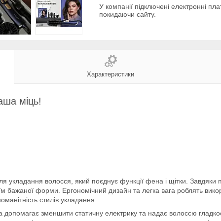
У компанії підключені електронні пла
покидаючи сайту.
Характеристики
аша міць!
ля укладання волосся, який поєднує функції фена і щітки. Завдяки 
їм бажаної форми. Ергономічний дизайн та легка вага роблять вик
оманітність стилів укладання.
 допомагає зменшити статичну електрику та надає волоссю гладкості