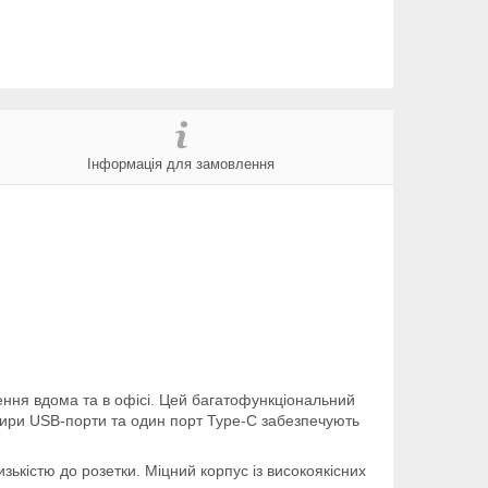
Інформація для замовлення
ення вдома та в офісі. Цей багатофункціональний
ири USB-порти та один порт Type-C забезпечують
ькістю до розетки. Міцний корпус із високоякісних