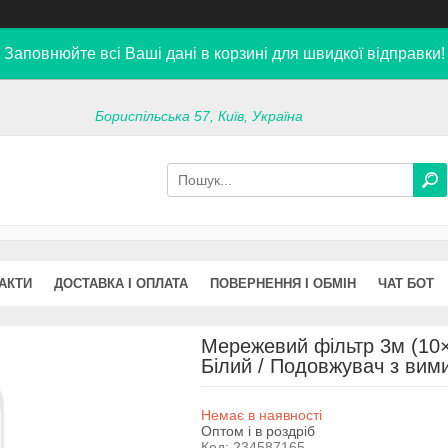
Заповнюйте всі Ваші дані в корзині для швидкої відправки!
Бориспільська 57, Київ, Україна
АКТИ
ДОСТАВКА І ОПЛАТА
ПОВЕРНЕННЯ І ОБМІН
ЧАТ БОТ
Мережевий фільтр 3м (10×
Білий / Подовжувач з вим
Немає в наявності
Оптом і в роздріб
Код:
234587165