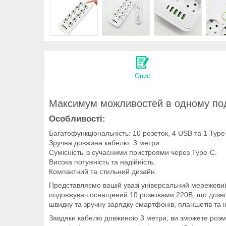
Опис
Максимум можливостей в одному под
Особливості:
Багатофункціональність: 10 розеток, 4 USB та 1 Type
Зручна довжина кабелю: 3 метри.
Сумісність із сучасними пристроями через Type-C.
Висока потужність та надійність.
Компактний та стильний дизайн.
Представляємо вашій увазі універсальний мережевий
подовжувач оснащений 10 розетками 220В, що дозво
швидку та зручну зарядку смартфонів, планшетів та і
Завдяки кабелю довжиною 3 метри, ви зможете розміс