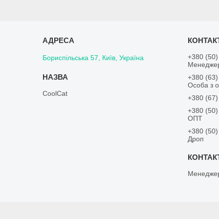
+380 (50)
Бориспільська 57, Київ, Україна
Менедже
+380 (63)
Особа з о
CoolCat
+380 (67)
+380 (50)
ОПТ
+380 (50)
Дроп
Менедже