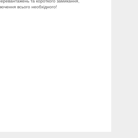
 перевантажень та короткого замикання,
лючення всього необхідного!