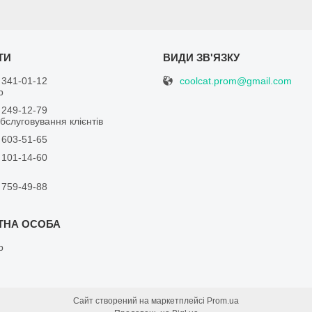
coolcat.prom@gmail.com
 341-01-12
р
 249-12-79
бслуговування клієнтів
 603-51-65
 101-14-60
 759-49-88
р
Сайт створений на маркетплейсі
Prom.ua