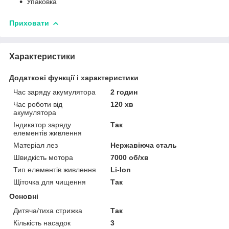
Упаковка
Приховати
Характеристики
Додаткові функції і характеристики
Час заряду акумулятора
2 годин
Час роботи від
120 хв
акумулятора
Індикатор заряду
Так
елементів живлення
Матеріал лез
Нержавіюча сталь
Швидкість мотора
7000 об/хв
Тип елементів живлення
Li-Ion
Щіточка для чищення
Так
Основні
Дитяча/тиха стрижка
Так
Кількість насадок
3