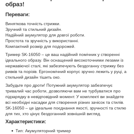
образ!
Переваги:
Виняткова точність стрижки.
Зручний та стильний дизайн.
Надійний акумулятор для довгої роботи.
Простота та зручність у використанні.
Компактний розмір для подорожей.
Тример SK-16050 – це ваш надійний помічник у створенні
ідеального образу. Він оснащений високоточними лезами із
нержавіючої сталі, які забезпечують бездоганну стрижку без
ривків та порізів. Ергономічний корпус зручно лежить у руці, а
стильний дизайн тішить око.
Забудьте про дроти! Потужний акумулятор забезпечує
тривалий час роботи, дозволяючи вам не турбуватися про
підзарядку в невідповідний момент. У комплекті ви знайдете
всі необхідні насадки для створення різних зачісок та стилів.
SK-16050 – це ідеальне поєднання якості, зручності та стилю
для тих, хто цінує бездоганний зовнішній вигляд.
Характеристики:
Тип: Акумуляторний тример