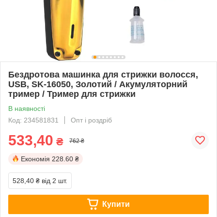
Бездротова машинка для стрижки волосся,
USB, SK-16050, Золотий / Акумуляторний
тример / Тример для стрижки
В наявності
Код: 234581831
Опт і роздріб
533,40
₴
762 ₴
Економія
228.60 ₴
528,40 ₴
від 2 шт.
Купити