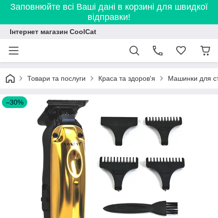
Заповнюйте всі Ваші дані в корзині для швидкої
відправки!
Інтернет магазин CoolCat
Товари та послуги
Краса та здоров'я
Машинки для с
–30%