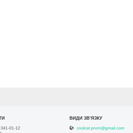
coolcat.prom@gmail.com
 341-01-12
р