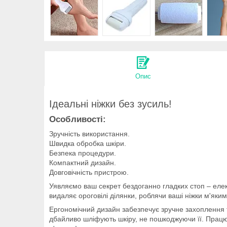
Опис
Ідеальні ніжки без зусиль!
Особливості:
Зручність використання.
Швидка обробка шкіри.
Безпека процедури.
Компактний дизайн.
Довговічність пристрою.
Уявляємо ваш секрет бездоганно гладких стоп – елек
видаляє ороговілі ділянки, роблячи ваші ніжки м'яким
Ергономічний дизайн забезпечує зручне захоплення 
дбайливо шліфують шкіру, не пошкоджуючи її. Працює