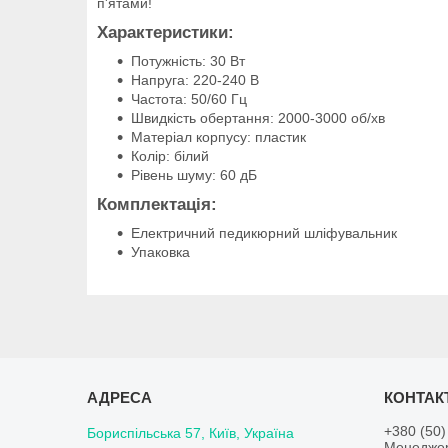
п'ятами!
Характеристики:
Потужність: 30 Вт
Напруга: 220-240 В
Частота: 50/60 Гц
Швидкість обертання: 2000-3000 об/хв
Матеріал корпусу: пластик
Колір: білий
Рівень шуму: 60 дБ
Комплектація:
Електричний педикюрний шліфувальник
Упаковка
+380 (50)
Бориспільська 57, Київ, Україна
Менедже