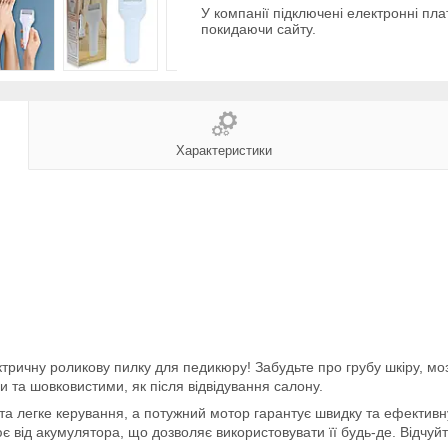
У компанії підключені електронні пла
покидаючи сайту.
Характеристики
тричну роликову пилку для педикюру! Забудьте про грубу шкіру, мо
и та шовковистими, як після відвідування салону.
та легке керування, а потужний мотор гарантує швидку та ефективн
 від акумулятора, що дозволяє використовувати її будь-де. Відчуйт