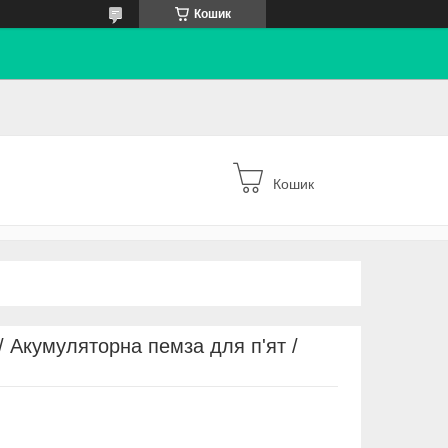
Кошик
Кошик
/ Акумуляторна пемза для п'ят /