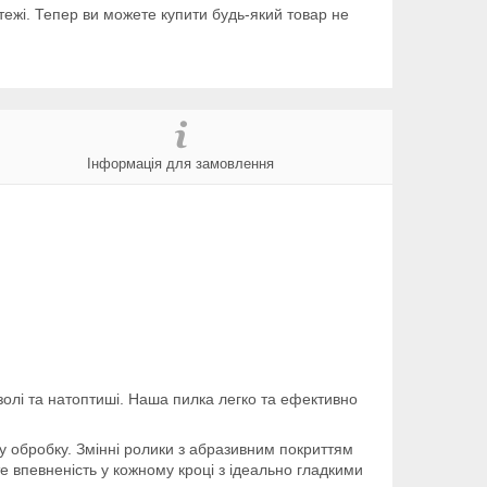
тежі. Тепер ви можете купити будь-який товар не
Інформація для замовлення
золі та натоптиші. Наша пилка легко та ефективно
у обробку. Змінні ролики з абразивним покриттям
е впевненість у кожному кроці з ідеально гладкими