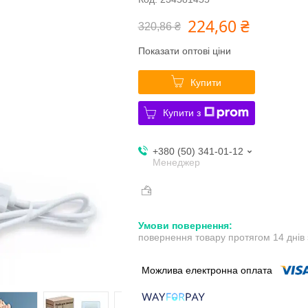
224,60 ₴
320,86 ₴
Показати оптові ціни
Купити
Купити з
+380 (50) 341-01-12
Менеджер
повернення товару протягом 14 днів