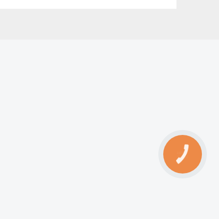
КНОПКА
ЗВ'ЯЗКУ