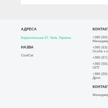
+380 (50)
Бориспільська 57, Київ, Україна
Менедже
+380 (63)
Особа з о
CoolCat
+380 (67)
+380 (50)
ОПТ
+380 (50)
Дроп
Менедже