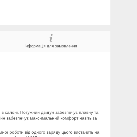
Інформація для замовлення
в салоні. Потужний двигун забезпечує плавну та
изайн забезпечує максимальний комфорт навіть за
мної роботи від одного заряду цього вистачить на