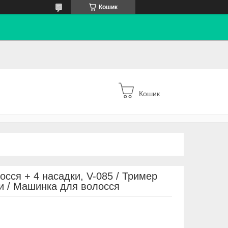
Кошик
Кошик
сся + 4 насадки, V-085 / Тример
и / Машинка для волосся