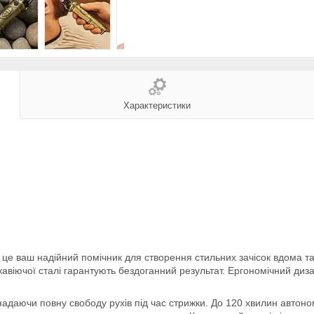
Характеристики
е ваш надійний помічник для створення стильних зачісок вдома та 
ержавіючої сталі гарантують бездоганний результат. Ергономічний д
надаючи повну свободу рухів під час стрижки. До 120 хвилин автоно