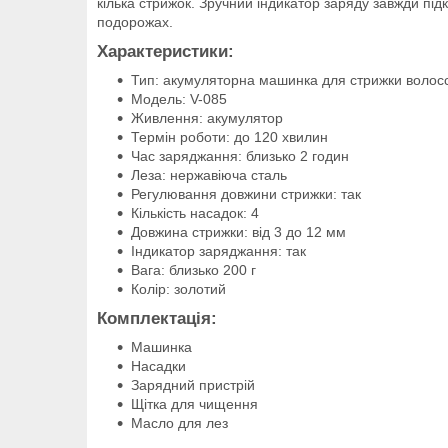
кілька стрижок. Зручний індикатор заряду завжди пі
подорожах.
Характеристики:
Тип: акумуляторна машинка для стрижки волос
Модель: V-085
Живлення: акумулятор
Термін роботи: до 120 хвилин
Час заряджання: близько 2 годин
Леза: нержавіюча сталь
Регулювання довжини стрижки: так
Кількість насадок: 4
Довжина стрижки: від 3 до 12 мм
Індикатор заряджання: так
Вага: близько 200 г
Колір: золотий
Комплектація:
Машинка
Насадки
Зарядний пристрій
Щітка для чищення
Масло для лез