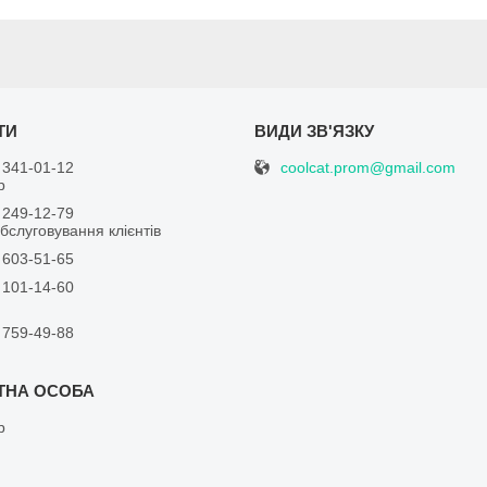
coolcat.prom@gmail.com
 341-01-12
р
 249-12-79
бслуговування клієнтів
 603-51-65
 101-14-60
 759-49-88
р