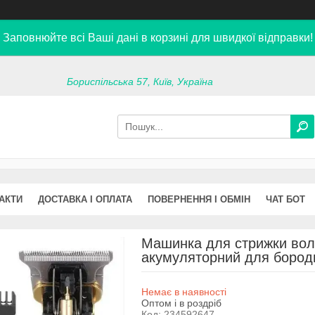
Заповнюйте всі Ваші дані в корзині для швидкої відправки!
Бориспільська 57, Київ, Україна
АКТИ
ДОСТАВКА І ОПЛАТА
ПОВЕРНЕННЯ І ОБМІН
ЧАТ БОТ
Машинка для стрижки воло
акумуляторний для бород
Немає в наявності
Оптом і в роздріб
Код:
234592647