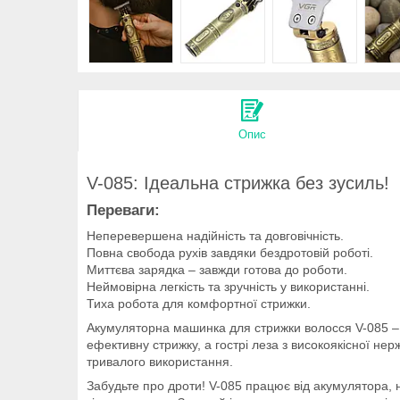
Опис
V-085: Ідеальна стрижка без зусиль!
Переваги:
Неперевершена надійність та довговічність.
Повна свобода рухів завдяки бездротовій роботі.
Миттєва зарядка – завжди готова до роботи.
Неймовірна легкість та зручність у використанні.
Тиха робота для комфортної стрижки.
Акумуляторна машинка для стрижки волосся V-085 – ц
ефективну стрижку, а гострі леза з високоякісної н
тривалого використання.
Забудьте про дроти! V-085 працює від акумулятора, 