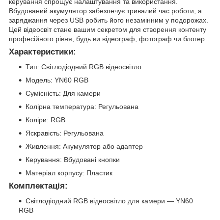
керування спрощує налаштування та використання.
Вбудований акумулятор забезпечує тривалий час роботи, а
заряджання через USB робить його незамінним у подорожах.
Цей відеосвіт стане вашим секретом для створення контенту
професійного рівня, будь ви відеограф, фотограф чи блогер.
Характеристики:
Тип: Світлодіодний RGB відеосвітло
Модель: YN60 RGB
Сумісність: Для камери
Колірна температура: Регульована
Коліри: RGB
Яскравість: Регульована
Живлення: Акумулятор або адаптер
Керування: Вбудовані кнопки
Матеріал корпусу: Пластик
Комплектація:
Світлодіодний RGB відеосвітло для камери — YN60
RGB