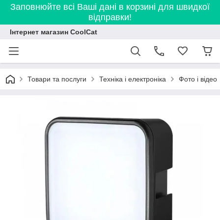
Заповнюйте всі Ваші дані в корзині для швидкої
відправки!
Інтернет магазин CoolCat
Товари та послуги
Техніка і електроніка
Фото і відео