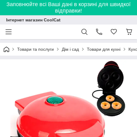
Заповнюйте всі Ваші дані в корзині для швидкої
відправки!
Інтернет магазин CoolCat
Товари та послуги
Дім і сад
Товари для кухні
Кух