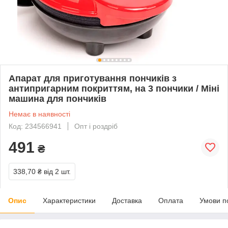
Апарат для приготування пончиків з
антипригарним покриттям, на 3 пончики / Міні
машина для пончиків
Немає в наявності
Код: 234566941
Опт і роздріб
491
₴
338,70 ₴
від 2 шт.
Опис
Характеристики
Доставка
Оплата
Умови п