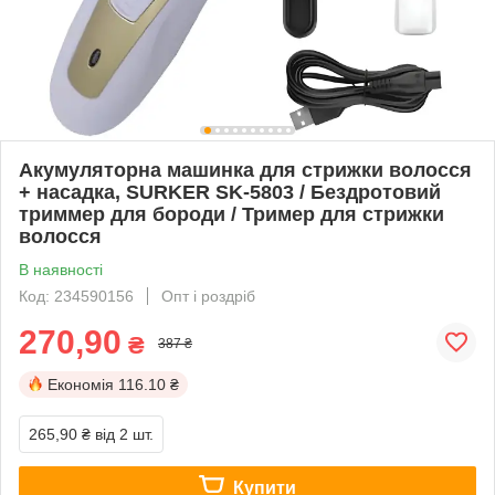
Акумуляторна машинка для стрижки волосся
+ насадка, SURKER SK-5803 / Бездротовий
триммер для бороди / Тример для стрижки
волосся
В наявності
Код: 234590156
Опт і роздріб
270,90
₴
387 ₴
Економія
116.10 ₴
265,90 ₴
від 2 шт.
Купити