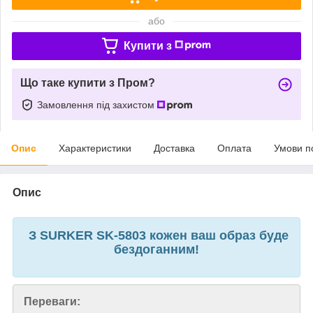
або
Купити з
Що таке купити з Пром?
Замовлення під захистом
Опис
Характеристики
Доставка
Оплата
Умови п
Опис
З SURKER SK-5803 кожен ваш образ буде
бездоганним!
Переваги: