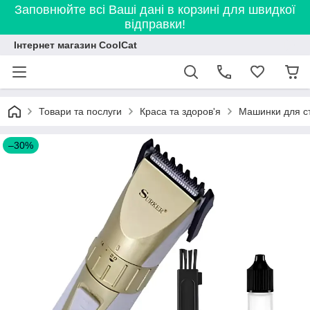
Заповнюйте всі Ваші дані в корзині для швидкої
відправки!
Інтернет магазин CoolCat
Товари та послуги
Краса та здоров'я
Машинки для с
–30%