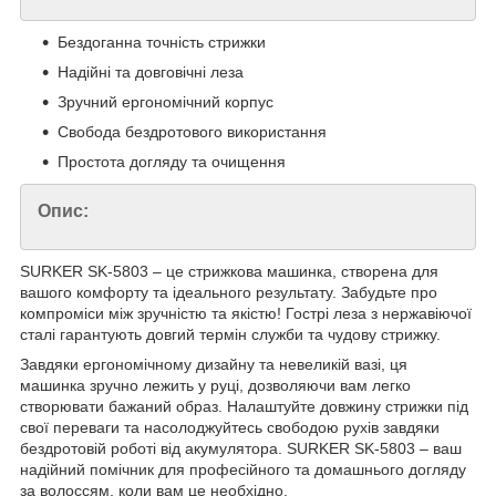
Бездоганна точність стрижки
Надійні та довговічні леза
Зручний ергономічний корпус
Свобода бездротового використання
Простота догляду та очищення
Опис:
SURKER SK-5803 – це стрижкова машинка, створена для
вашого комфорту та ідеального результату. Забудьте про
компроміси між зручністю та якістю! Гострі леза з нержавіючої
сталі гарантують довгий термін служби та чудову стрижку.
Завдяки ергономічному дизайну та невеликій вазі, ця
машинка зручно лежить у руці, дозволяючи вам легко
створювати бажаний образ. Налаштуйте довжину стрижки під
свої переваги та насолоджуйтесь свободою рухів завдяки
бездротовій роботі від акумулятора. SURKER SK-5803 – ваш
надійний помічник для професійного та домашнього догляду
за волоссям, коли вам це необхідно.