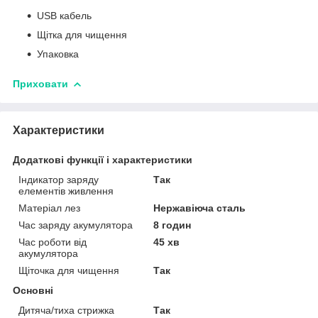
USB кабель
Щітка для чищення
Упаковка
Приховати
Характеристики
Додаткові функції і характеристики
Індикатор заряду
Так
елементів живлення
Матеріал лез
Нержавіюча сталь
Час заряду акумулятора
8 годин
Час роботи від
45 хв
акумулятора
Щіточка для чищення
Так
Основні
Дитяча/тиха стрижка
Так