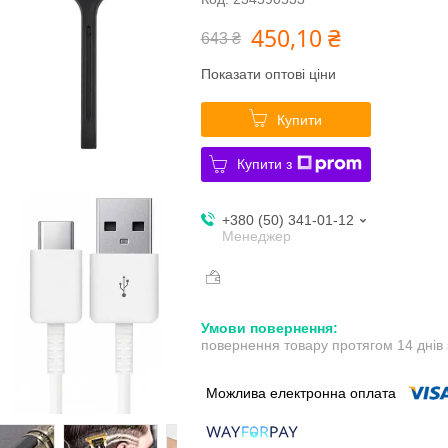
450,10 ₴
643 ₴
Показати оптові ціни
Купити
Купити з
+380 (50) 341-01-12
Менеджер
повернення товару протягом 14 днів