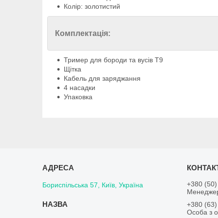
Колір: золотистий
Комплектація:
Тример для бороди та вусів T9
Щітка
Кабель для заряджання
4 насадки
Упаковка
+380 (50)
Бориспільська 57, Київ, Україна
Менедже
+380 (63)
Особа з о