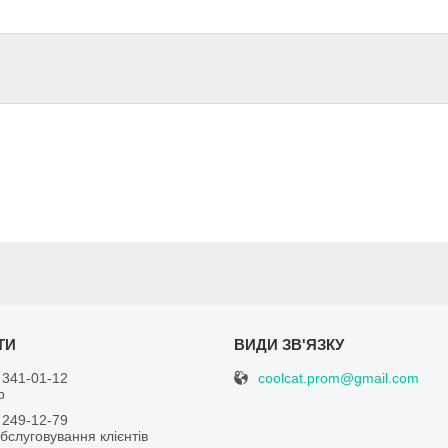
coolcat.prom@gmail.com
 341-01-12
р
 249-12-79
бслуговування клієнтів