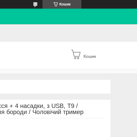
Кошик
Кошик
я + 4 насадки, з USB, T9 /
я бороди / Чоловічий тример