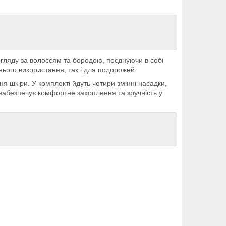
огляду за волоссям та бородою, поєднуючи в собі
нього використання, так і для подорожей.
 шкіри. У комплекті йдуть чотири змінні насадки,
забезпечує комфортне захоплення та зручність у