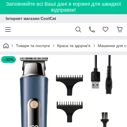
Заповнюйте всі Ваші дані в корзині для швидкої
відправки!
Інтернет магазин CoolCat
Товари та послуги
Краса та здоров'я
Машинки для с
–30%