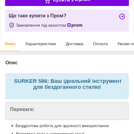
Що таке купити з Пром?
Замовлення під захистом
Опис
Характеристики
Доставка
Оплата
Умови п
Опис
SURKER 586: Ваш ідеальний інструмент
для бездоганного стилю!
Переваги:
Бездротова робота для зручності використання
Довговічні леза з нержавіючої сталі