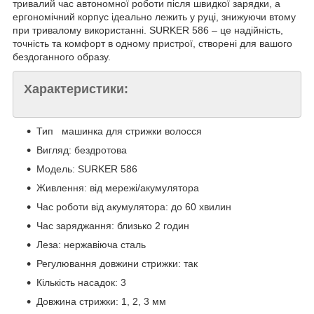
тривалий час автономної роботи після швидкої зарядки, а
ергономічний корпус ідеально лежить у руці, знижуючи втому
при тривалому використанні. SURKER 586 – це надійність,
точність та комфорт в одному пристрої, створені для вашого
бездоганного образу.
Характеристики:
Тип машинка для стрижки волосся
Вигляд: бездротова
Модель: SURKER 586
Живлення: від мережі/акумулятора
Час роботи від акумулятора: до 60 хвилин
Час заряджання: близько 2 годин
Леза: нержавіюча сталь
Регулювання довжини стрижки: так
Кількість насадок: 3
Довжина стрижки: 1, 2, 3 мм