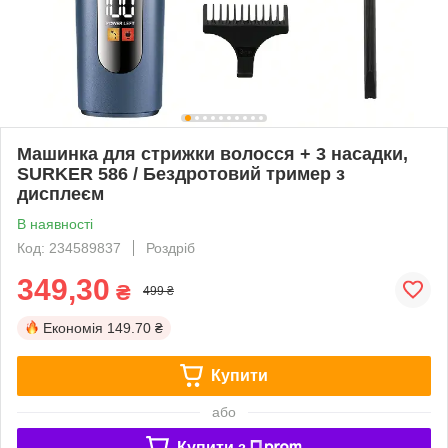
Машинка для стрижки волосся + 3 насадки,
SURKER 586 / Бездротовий тример з
дисплеєм
В наявності
Код: 234589837
Роздріб
349,30
₴
499 ₴
Економія
149.70 ₴
Купити
або
Купити з