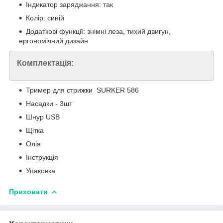
Індикатор заряджання: так
Колір: синій
Додаткові функції: знімні леза, тихий двигун,
ергономічний дизайн
Комплектація:
Тример для стрижки SURKER 586
Насадки - 3шт
Шнур USB
Щітка
Олія
Інструкція
Упаковка
Приховати