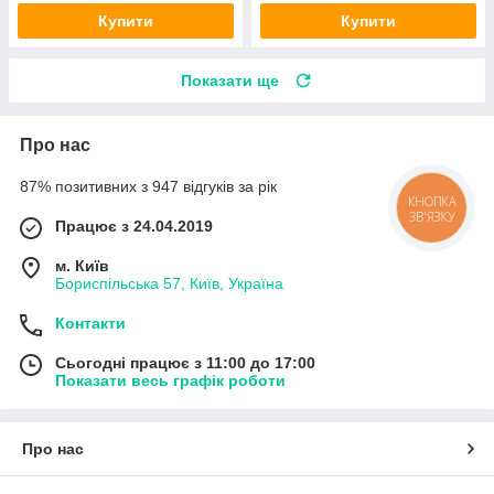
Купити
Купити
Показати ще
Про нас
87% позитивних з 947 відгуків за рік
КНОПКА
ЗВ'ЯЗКУ
Працює з 24.04.2019
м. Київ
Бориспільська 57, Київ, Україна
Контакти
Сьогодні працює з 11:00 до 17:00
Показати весь графік роботи
Про нас