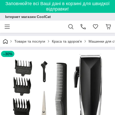
Заповнюйте всі Ваші дані в корзині для швидкої
відправки!
Інтернет магазин CoolCat
Товари та послуги
Краса та здоров'я
Машинки для с
–30%