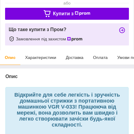
або
Купити з
Що таке купити з Пром?
Замовлення під захистом
Опис
Характеристики
Доставка
Оплата
Умови п
Опис
Відкрийте для себе легкість і зручність
домашньої стрижки з портативною
машинкою VGR V-033! Працююча від
мережі, вона дозволить вам швидко і
легко створювати зачіски будь-якої
складності.