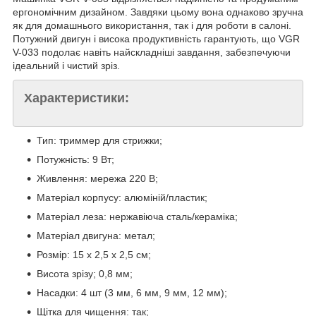
ергономічним дизайном. Завдяки цьому вона однаково зручна
як для домашнього використання, так і для роботи в салоні.
Потужний двигун і висока продуктивність гарантують, що VGR
V-033 подолає навіть найскладніші завдання, забезпечуючи
ідеальний і чистий зріз.
Характеристики:
Тип: триммер для стрижки;
Потужність: 9 Вт;
Живлення: мережа 220 В;
Матеріал корпусу: алюміній/пластик;
Матеріал леза: нержавіюча сталь/кераміка;
Матеріал двигуна: метал;
Розмір: 15 х 2,5 х 2,5 см;
Висота зрізу; 0,8 мм;
Насадки: 4 шт (3 мм, 6 мм, 9 мм, 12 мм);
Щітка для чищення: так;