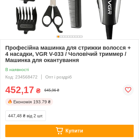
Професійна машинка для стрижки волосся +
4 насадки, VGR V-033 / Чоловічий триммер /
Машинка для окантування
В наявності
Код: 234568472
Опт і роздріб
452,17
₴
645,96 ₴
Економія
193.79 ₴
447,48 ₴
від 2 шт.
Купити