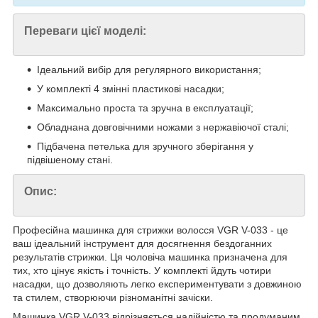
Переваги цієї моделі:
Ідеальний вибір для регулярного використання;
У комплекті 4 змінні пластикові насадки;
Максимально проста та зручна в експлуатації;
Обладнана довговічними ножами з нержавіючої сталі;
Підбачена петелька для зручного зберігання у
підвішеному стані.
Опис:
Професійна машинка для стрижки волосся VGR V-033 - це
ваш ідеальний інструмент для досягнення бездоганних
результатів стрижки. Ця чоловіча машинка призначена для
тих, хто цінує якість і точність. У комплекті йдуть чотири
насадки, що дозволяють легко експериментувати з довжиною
та стилем, створюючи різноманітні зачіски.
Машинка VGR V-033 відрізняється надійністю та продуманим