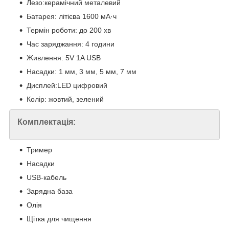
Лезо:керамічний металевий
Батарея: літієва 1600 мА·ч
Термін роботи: до 200 хв
Час заряджання: 4 години
Живлення: 5V 1A USB
Насадки: 1 мм, 3 мм, 5 мм, 7 мм
Дисплей:LED цифровий
Колір: жовтий, зелений
Комплектація:
Тример
Насадки
USB-кабель
Зарядна база
Олія
Щітка для чищення