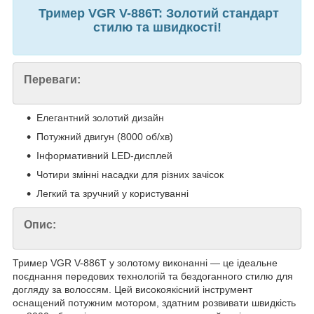
Тример VGR V-886T: Золотий стандарт
стилю та швидкості!
Переваги:
Елегантний золотий дизайн
Потужний двигун (8000 об/хв)
Інформативний LED-дисплей
Чотири змінні насадки для різних зачісок
Легкий та зручний у користуванні
Опис:
Тример VGR V-886T у золотому виконанні — це ідеальне
поєднання передових технологій та бездоганного стилю для
догляду за волоссям. Цей високоякісний інструмент
оснащений потужним мотором, здатним розвивати швидкість