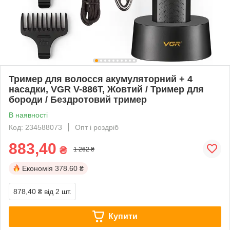
Тример для волосся акумуляторний + 4
насадки, VGR V-886T, Жовтий / Тример для
бороди / Бездротовий тример
В наявності
Код: 234588073
Опт і роздріб
883,40
₴
1 262 ₴
Економія
378.60 ₴
878,40 ₴
від 2 шт.
Купити