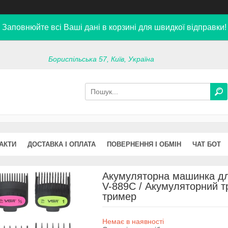
Заповнюйте всі Ваші дані в корзині для швидкої відправки!
Бориспільська 57, Київ, Україна
АКТИ
ДОСТАВКА І ОПЛАТА
ПОВЕРНЕННЯ І ОБМІН
ЧАТ БОТ
Акумуляторна машинка дл
V-889C / Акумуляторний т
тример
Немає в наявності