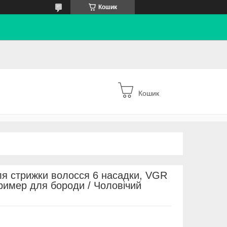
Кошик
Кошик
я стрижки волосся 6 насадки, VGR
ример для бороди / Чоловічий