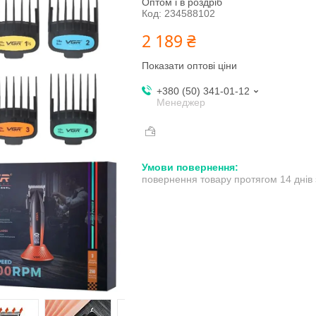
Оптом і в роздріб
Код:
234588102
2 189 ₴
Показати оптові ціни
+380 (50) 341-01-12
Менеджер
повернення товару протягом 14 днів