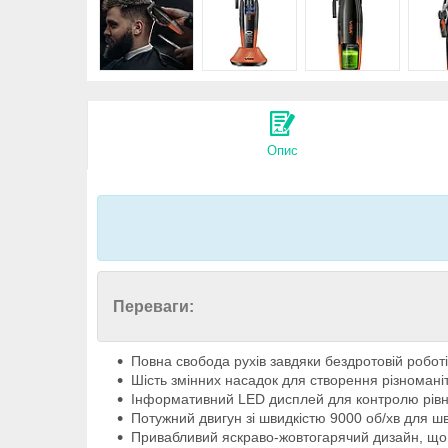
Опис
Переваги:
Повна свобода рухів завдяки бездротовій роботі
Шість змінних насадок для створення різноманіт
Інформативний LED дисплей для контролю рівн
Потужний двигун зі швидкістю 9000 об/хв для ш
Привабливий яскраво-жовтогарячий дизайн, що