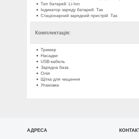
Тип батарей: Li-Ion
Індикатор заряду батарей: Так
Стаціонарний зарядний пристрій: Так
Комплектація:
Тример
Насадки
USB-кабель
Зарядна база
Олія
Щітка для чищення
Упаковка