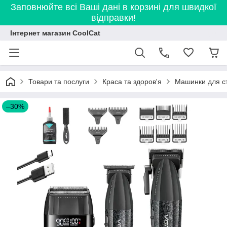
Заповнюйте всі Ваші дані в корзині для швидкої
відправки!
Інтернет магазин CoolCat
Товари та послуги
Краса та здоров'я
Машинки для с
–30%