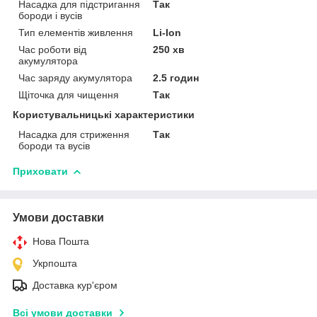
Насадка для підстригання
Так
бороди і вусів
Тип елементів живлення
Li-Ion
Час роботи від
250 хв
акумулятора
Час заряду акумулятора
2.5 годин
Щіточка для чищення
Так
Користувальницькі характеристики
Насадка для стриження
Так
бороди та вусів
Приховати
Умови доставки
Нова Пошта
Укрпошта
Доставка кур'єром
Всі умови доставки