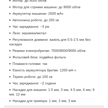
Мотор: до 9000 об/хв
Мотор для стрижки машини: до 9000 об/хв
Акумулятор машинки: 2500 мАч
Автономна робота: до 250 хв
Час заряджання: ~3 рік
Лезо: кераміка/метал
Регулювання довжини: важіль для 0.5-2.5 мм без
насадок
Режими електробритви: 7000/8000/9000 об/хв
Фольговий блок: подвійна фольга
Плаваючі головки: так
Ємність акумулятора бритви: 1200 мА·ч
Термін роботи: до 150 хв
Час заряджання: ~2 години
Насадки для машини: 1.5 мм, 3 мм, 4.5 мм, 6 мм, 9
мм, 12 мм
Насадки для тримера: 1 мм, 2 мм, 3 мм