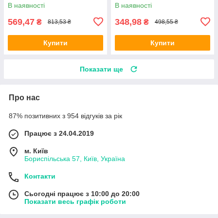
бороди / Акумуляторний
для обличчя, носа та вух
В наявності
В наявності
тример для носа
569,47
348,98
₴
₴
813,53 ₴
498,55 ₴
Купити
Купити
Показати ще
Про нас
87% позитивних з 954 відгуків за рік
Працює з 24.04.2019
м. Київ
Бориспільська 57, Київ, Україна
Контакти
Сьогодні працює з 10:00 до 20:00
Показати весь графік роботи