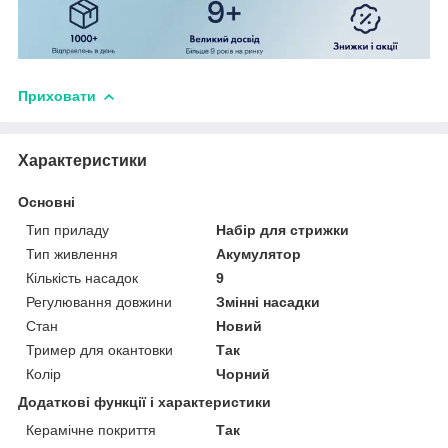
Приховати
Характеристики
Основні
Тип приладу
Набір для стрижки
Тип живлення
Акумулятор
Кількість насадок
9
Регулювання довжини
Змінні насадки
Стан
Новий
Тример для окантовки
Так
Колір
Чорний
Додаткові функції і характеристики
Керамічне покриття
Так