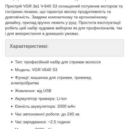
Пристрій VGR 3в1 V-640 S3 оснащений потужним мотором та
гострими лезами, що гарантує високу продуктивність та
довговічність. Завдяки компактному та ергономічному
дизайну, прилад зручно лежить у руці. Простота експлуатації
робить цей набір чудовим вибором як для професіоналів, так
і для використання в домашніх умовах.
Характеристики:
Тип: професійний набір для стрижки волосся
Модель: VGR V640 S3
Функції: машинка для стрижки, триммер,
електробритва
Живлення: від USB
Акумулятор тримера: Li-ion
Ємність акумулятора: 2000 мАч
Час автономної роботи: до 240 хв
Час заряджання: ~2,5 години