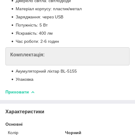
Джерело світла: світлодіоди
Матеріал корпусу: пластик/метал
Заряджання: через USB
Потужність: 5 Вт
Яскравість: 400 лм
Час роботи: 2-6 годин
Комплектація:
Акумуляторний ліхтар BL-5155
Упаковка
Приховати
Характеристики
Основні
Колір
Чорний