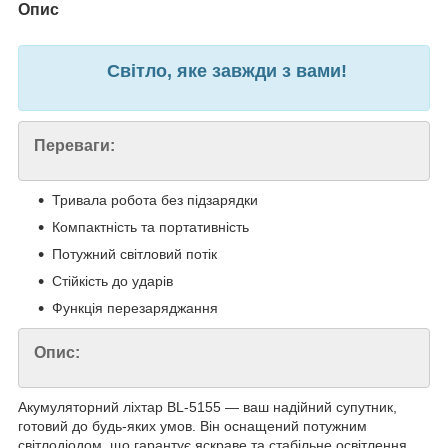
Опис
Світло, яке завжди з вами!
Переваги:
Тривала робота без підзарядки
Компактність та портативність
Потужний світловий потік
Стійкість до ударів
Функція перезаряджання
Опис:
Акумуляторний ліхтар BL-5155 — ваш надійний супутник,
готовий до будь-яких умов. Він оснащений потужним
світлодіодом, що гарантує яскраве та стабільне освітлення.