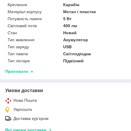
Кріплення
Карабін
Матеріал корпусу
Метал і пластик
Потужність лампи
5 Вт
Світловий потік
400 лм
Стан
Новий
Тип живлення
Акумулятор
Тип заряду
USB
Тип лампи
Світлодіодна
Тип ліхтаря
Підвісний
Приховати
Умови доставки
Нова Пошта
Укрпошта
Доставка кур'єром
Всі умови доставки