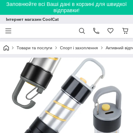
Заповнюйте всі Ваші дані в корзині для швидкої
відправки!
Інтернет магазин CoolCat
Товари та послуги
Спорт і захоплення
Активний відп