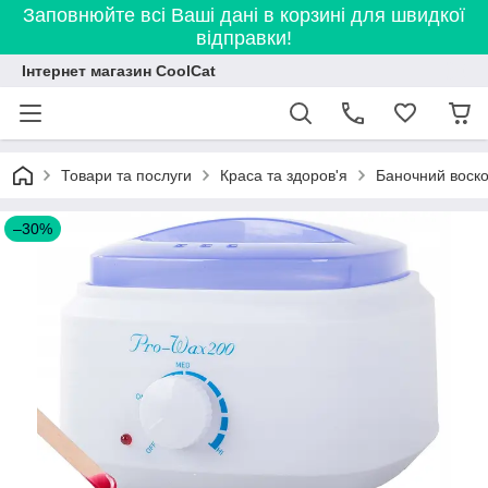
Заповнюйте всі Ваші дані в корзині для швидкої
відправки!
Інтернет магазин CoolCat
Товари та послуги
Краса та здоров'я
Баночний воско
–30%