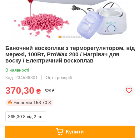
Баночний воскоплав з терморегулятором, від
мережі, 100Вт, ProWax 200 / Нагрівач для
воску / Електричний воскоплав
В наявності
Код: 234586801
Опт і роздріб
370,30
₴
529 ₴
Економія
158.70 ₴
365,30 ₴
від 2 шт.
Купити