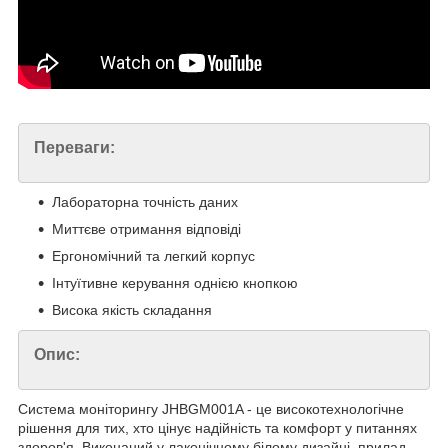
Переваги:
Лабораторна точність даних
Миттєве отримання відповіді
Ергономічний та легкий корпус
Інтуїтивне керування однією кнопкою
Висока якість складання
Опис:
Система моніторингу JHBGM001A - це високотехнологічне
рішення для тих, хто цінує надійність та комфорт у питаннях
здоров'я. Виконаний у лаконічному білому дизайні, прилад