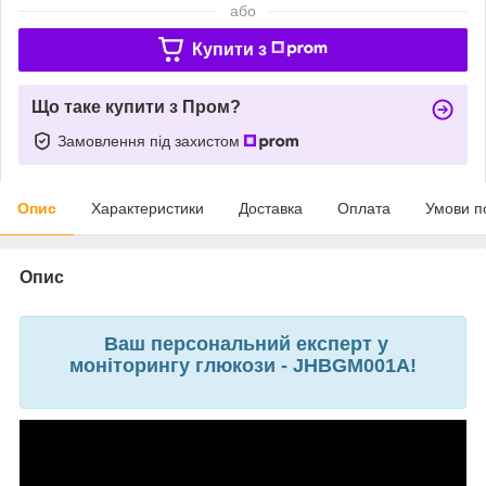
або
Купити з
Що таке купити з Пром?
Замовлення під захистом
Опис
Характеристики
Доставка
Оплата
Умови п
Опис
Ваш персональний експерт у
моніторингу глюкози - JHBGM001A!