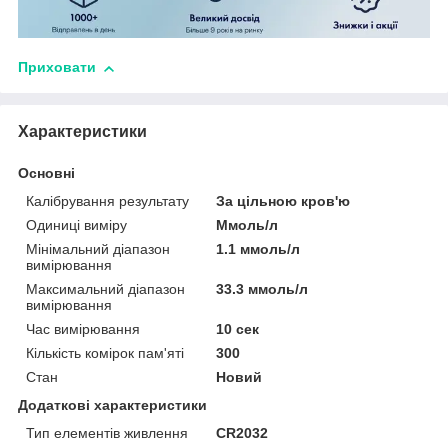
Приховати
Характеристики
Основні
Калібрування результату
За цільною кров'ю
Одиниці виміру
Ммоль/л
Мінімальний діапазон
1.1 ммоль/л
вимірювання
Максимальний діапазон
33.3 ммоль/л
вимірювання
Час вимірювання
10 сек
Кількість комірок пам'яті
300
Стан
Новий
Додаткові характеристики
Тип елементів живлення
CR2032