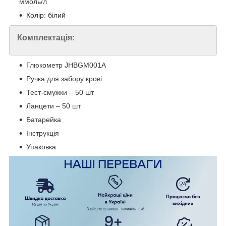
ммоль/л
Колір: білий
Комплектація:
Глюкометр JHBGM001A
Ручка для забору крові
Тест-смужки – 50 шт
Ланцети – 50 шт
Батарейка
Інструкція
Упаковка