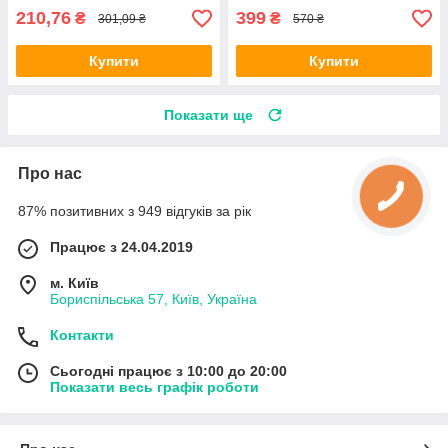
210,76
399
₴
₴
301,09 ₴
570 ₴
Купити
Купити
Показати ще
Про нас
87% позитивних з 949 відгуків за рік
Працює з 24.04.2019
м. Київ
Бориспільська 57, Київ, Україна
Контакти
Сьогодні працює з 10:00 до 20:00
Показати весь графік роботи