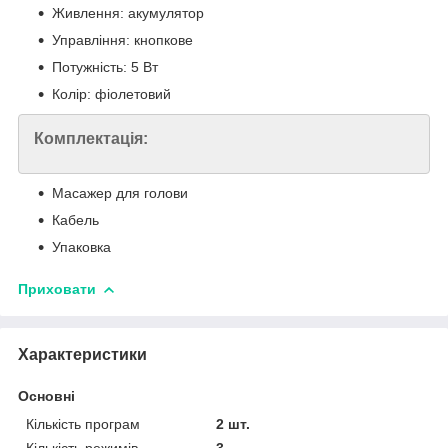
Живлення: акумулятор
Управління: кнопкове
Потужність: 5 Вт
Колір: фіолетовий
Комплектація:
Масажер для голови
Кабель
Упаковка
Приховати
Характеристики
Основні
Кількість програм
2 шт.
Кількість режимів
3