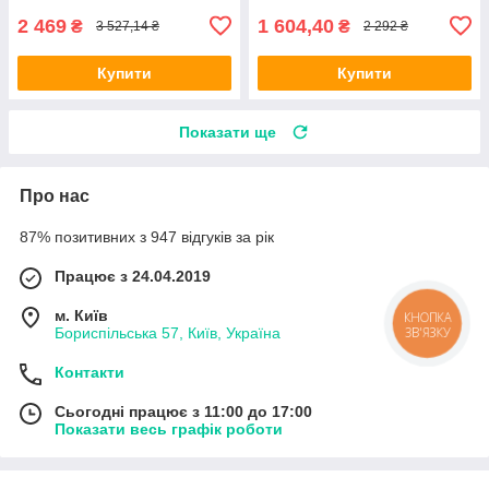
спостереження
2 469
1 604,40
₴
₴
3 527,14 ₴
2 292 ₴
Купити
Купити
Показати ще
Про нас
87% позитивних з 947 відгуків за рік
Працює з 24.04.2019
м. Київ
КНОПКА
ЗВ'ЯЗКУ
Бориспільська 57, Київ, Україна
Контакти
Сьогодні працює з 11:00 до 17:00
Показати весь графік роботи